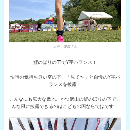
三戸 優奈さん
鯉のぼりの下でY字バランス！
快晴の気持ち良い空の下、「見て〜」と自慢のY字バ
ランスを披露！
こんなにも広大な敷地、かつ沢山の鯉のぼりの下でこ
んな風に披露できるのはこどもの国ならではです！