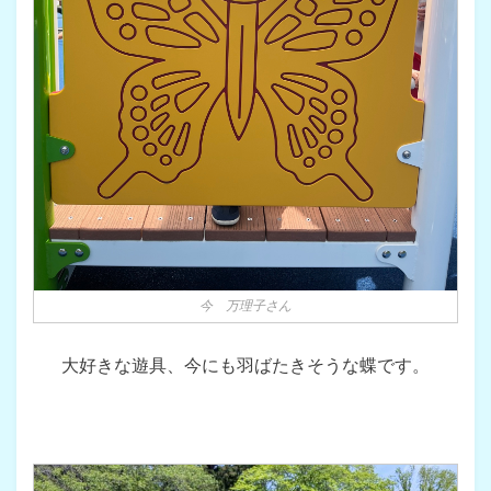
今 万理子さん
大好きな遊具、今にも羽ばたきそうな蝶です。