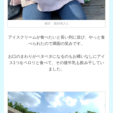
橋爪 亜紗美さん
アイスクリームが食べたいと長い列に並び、やっと食
べられたので満面の笑みです。
お口のまわりがベタベタになるのもお構いなしにアイ
ス1つをペロリと食べて、その後牛乳も飲み干してい
ました。