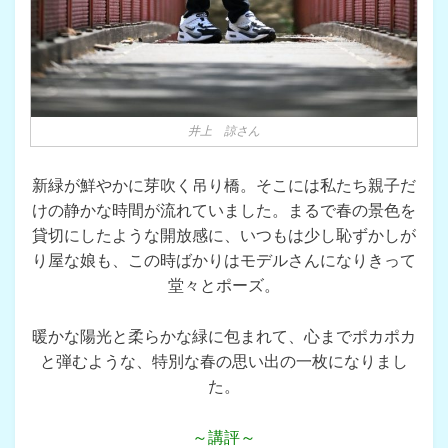
井上 諒さん
新緑が鮮やかに芽吹く吊り橋。そこには私たち親子だ
けの静かな時間が流れていました。まるで春の景色を
貸切にしたような開放感に、いつもは少し恥ずかしが
り屋な娘も、この時ばかりはモデルさんになりきって
堂々とポーズ。
暖かな陽光と柔らかな緑に包まれて、心までポカポカ
と弾むような、特別な春の思い出の一枚になりまし
た。
～講評～