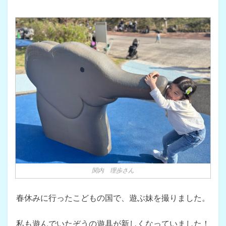
関内 理歩さん
春休みに行ったこどもの国で、遊ぶ妹を撮りました。
私も遊んでいたぞうの遊具が新しくなっていました！