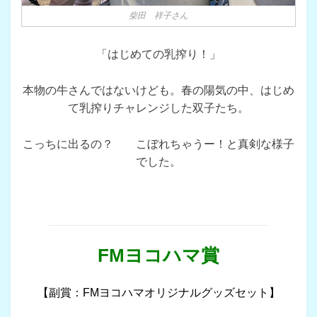
柴田 祥子さん
「はじめての乳搾り！」
本物の牛さんではないけども。春の陽気の中、はじめ
て乳搾りチャレンジした双子たち。
こっちに出るの？ こぼれちゃうー！と真剣な様子
でした。
FMヨコハマ賞
【副賞：FMヨコハマオリジナルグッズセット】