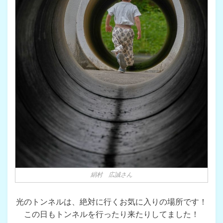
絹村 広誠さん
光のトンネルは、絶対に行くお気に入りの場所です！
この日もトンネルを行ったり来たりしてました！