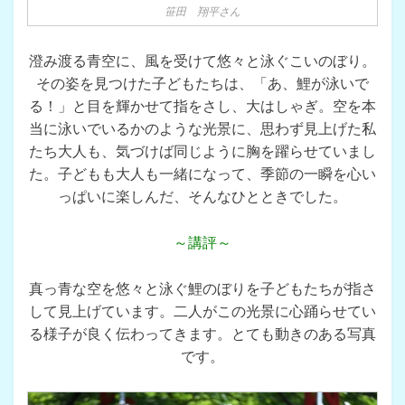
笹田 翔平さん
澄み渡る青空に、風を受けて悠々と泳ぐこいのぼり。
その姿を見つけた子どもたちは、「あ、鯉が泳いで
る！」と目を輝かせて指をさし、大はしゃぎ。空を本
当に泳いでいるかのような光景に、思わず見上げた私
たち大人も、気づけば同じように胸を躍らせていまし
た。子どもも大人も一緒になって、季節の一瞬を心い
っぱいに楽しんだ、そんなひとときでした。
～講評～
真っ青な空を悠々と泳ぐ鯉のぼりを子どもたちが指さ
して見上げています。二人がこの光景に心踊らせてい
る様子が良く伝わってきます。とても動きのある写真
です。