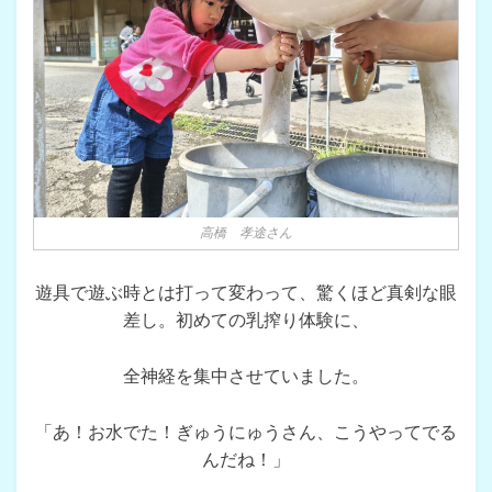
高橋 孝途さん
遊具で遊ぶ時とは打って変わって、驚くほど真剣な眼
差し。初めての乳搾り体験に、
全神経を集中させていました。
「あ！お水でた！ぎゅうにゅうさん、こうやってでる
んだね！」