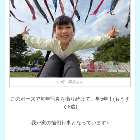
白崎 尚重さん
このポーズで毎年写真を撮り続けて、早5年！(もうす
ぐ8歳)
我が家の恒例行事となっています♪