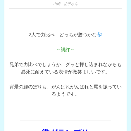
山崎 祐子さん
2人で力比べ！どっちが勝つかな
～講評～
兄弟で力比べでしょうか、グッと押し込まれながらも
必死に耐えている表情が微笑ましいです。
背景の鯉のぼりも、がんばれがんばれと尾を振ってい
るようです。