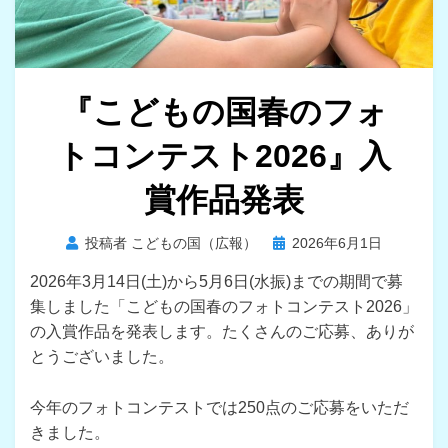
『こどもの国春のフォ
トコンテスト2026』入
賞作品発表
投
投稿者
こどもの国（広報）
2026年6月1日
稿
2026年3月14日(土)から5月6日(水振)までの期間で募
日:
集しました「こどもの国春のフォトコンテスト2026」
の入賞作品を発表します。たくさんのご応募、ありが
とうございました。
今年のフォトコンテストでは250点のご応募をいただ
きました。