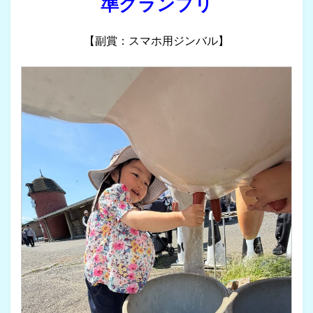
準グランプリ
【副賞：スマホ用ジンバル】