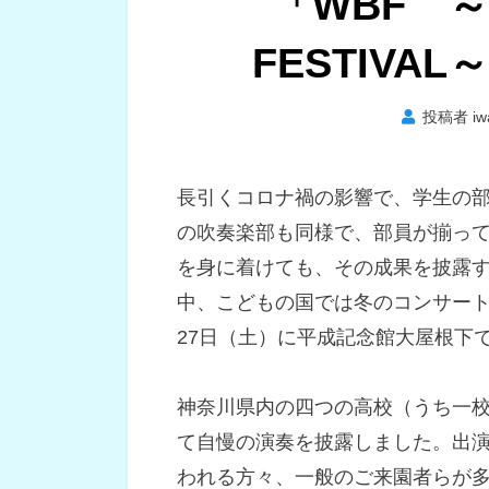
「WBF ～W
FESTIVA
投稿者
iw
長引くコロナ禍の影響で、学生の
の吹奏楽部も同様で、部員が揃っ
を身に着けても、その成果を披露す
中、こどもの国では冬のコンサート「WBF 
27日（土）に平成記念館大屋根下
神奈川県内の四つの高校（うち一
て自慢の演奏を披露しました。出演
われる方々、一般のご来園者らが