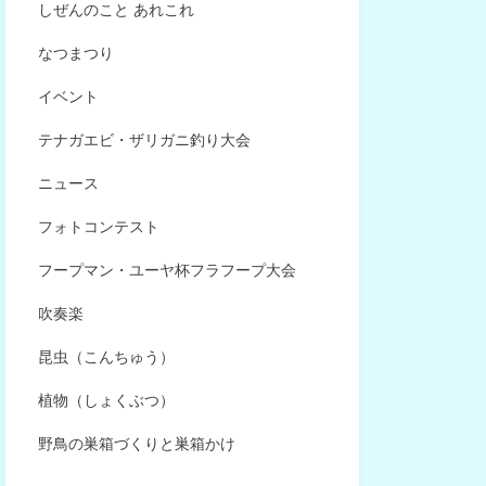
しぜんのこと あれこれ
なつまつり
イベント
テナガエビ・ザリガニ釣り大会
ニュース
フォトコンテスト
フープマン・ユーヤ杯フラフープ大会
吹奏楽
昆虫（こんちゅう）
植物（しょくぶつ）
野鳥の巣箱づくりと巣箱かけ