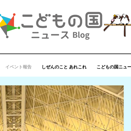
イベント報告
しぜんのこと あれこれ
こどもの国ニュ