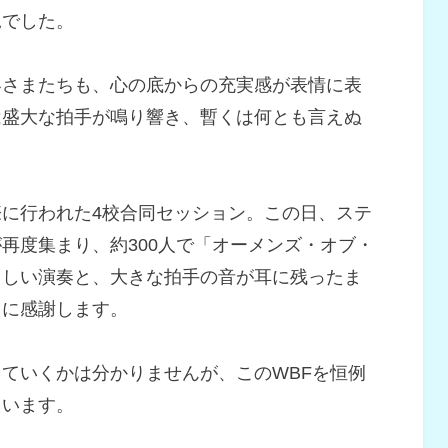
況でした。
客さまたちも、心の底からの充実感が表情に表
は盛大な拍手が鳴り響き、暫くは何とも言えぬ
に行われた4校合同セッション。この日、ステ
再度集まり、約300人で「オーメンズ・オブ・
らしい演奏と、大きな拍手の音が耳に残ったま
まに感謝します。
ていくかは分かりませんが、このWBFを恒例
ています。