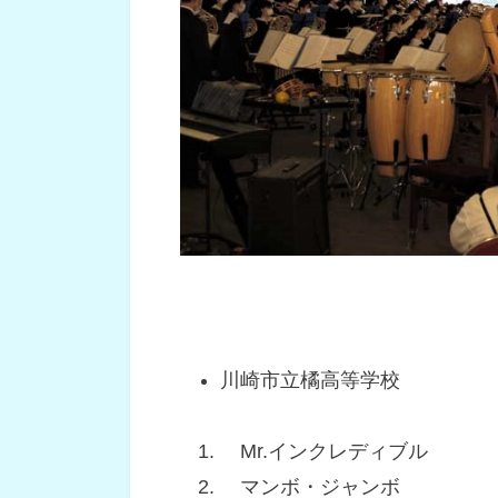
川崎市立橘高等学校
Mr.インクレディブル
マンボ・ジャンボ