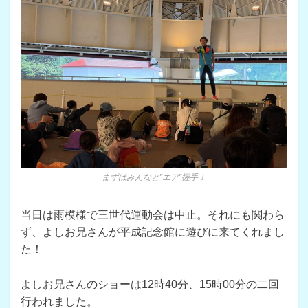
まずはみんなと”エア”握手！
当日は雨模様で三世代運動会は中止。それにも関わら
ず、よしお兄さんが平成記念館に遊びに来てくれまし
た！
よしお兄さんのショーは12時40分、15時00分の二回
行われました。