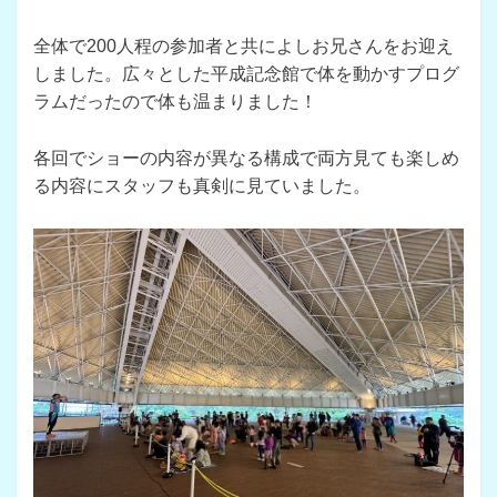
全体で200人程の参加者と共によしお兄さんをお迎え
しました。広々とした平成記念館で体を動かすプログ
ラムだったので体も温まりました！
各回でショーの内容が異なる構成で両方見ても楽しめ
る内容にスタッフも真剣に見ていました。