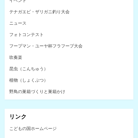
イベント
テナガエビ・ザリガニ釣り大会
ニュース
フォトコンテスト
フープマン・ユーヤ杯フラフープ大会
吹奏楽
昆虫（こんちゅう）
植物（しょくぶつ）
野鳥の巣箱づくりと巣箱かけ
リンク
こどもの国ホームページ