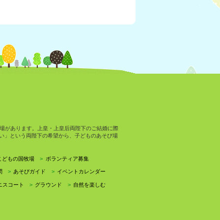
場があります。上皇・上皇后両陛下のご結婚に際
い」という両陛下の希望から、子どものあそび場
こどもの国牧場
ボランティア募集
問
あそびガイド
イベントカレンダー
ニスコート
グラウンド
自然を楽しむ