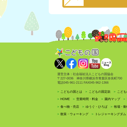
運営主体：社会福祉法人こどもの国協会
〒227-0036 神奈川県横浜市青葉区奈良町700
電話045-961-2111 FAX045-962-1366
こどもの国とは
こどもの国定款
こども
HOME
営業時間・料金
園内マップ
食べ物・売店
ゆうぐ・ひろば
牧場・動
散策・ウォーキング
トレジャーキングダム