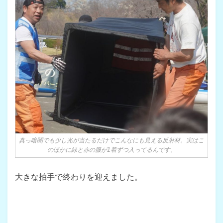
真っ暗闇でも少し光が当たるだけでこんなにも見える反射材。実はこ
のほかに緑と赤の服が1着ずつ入ってるんです。
大きな拍手で終わりを迎えました。