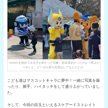
cocoroを始めてみる方が多かった印象。知名度あがったかな？実はピ
ーポくん、ピーガル君の共演はレアなんだとか。
こども達はマスコットキャラに夢中！一緒に写真を撮
ったり、握手、ハイタッチをして盛り上がっていまし
た。
そして、今回の目玉といえるスケアードストレイト