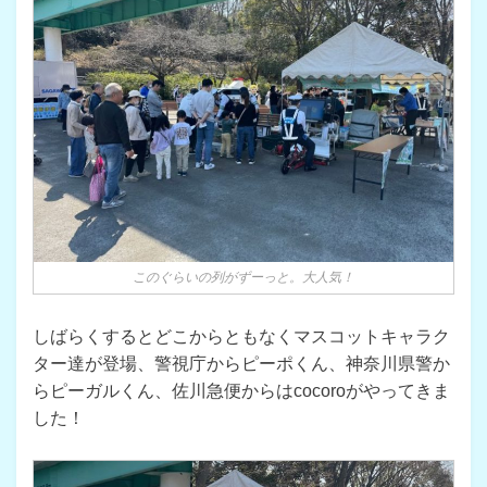
このぐらいの列がずーっと。大人気！
しばらくするとどこからともなくマスコットキャラク
ター達が登場、警視庁からピーポくん、神奈川県警か
らピーガルくん、佐川急便からはcocoroがやってきま
した！