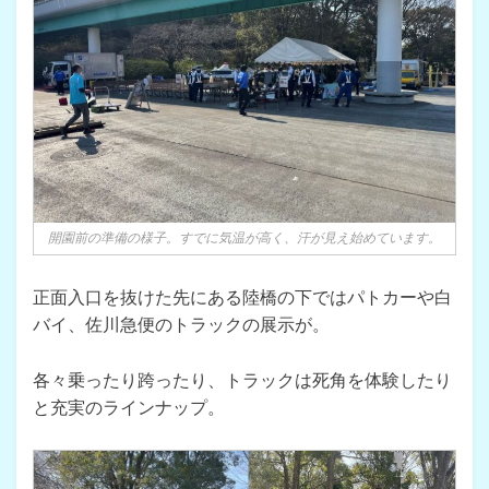
開園前の準備の様子。すでに気温が高く、汗が見え始めています。
正面入口を抜けた先にある陸橋の下ではパトカーや白
バイ、佐川急便のトラックの展示が。
各々乗ったり跨ったり、トラックは死角を体験したり
と充実のラインナップ。