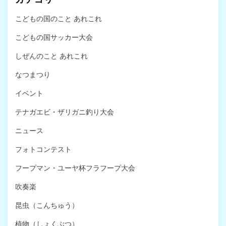
こどもの国のこと あれこれ
こどもの国サッカー大会
しぜんのこと あれこれ
なつまつり
イベント
テナガエビ・ザリガニ釣り大会
ニュース
フォトコンテスト
フープマン・ユーヤ杯フラフープ大会
吹奏楽
昆虫（こんちゅう）
植物（しょくぶつ）